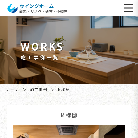
ウイングホーム
新築・リノベ・建替・不動産
WORKS
施工事例一覧
ホーム
施工事例
M様邸
M様邸