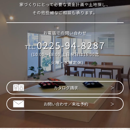
家づくりにとって必要な資金計画や土地探し、
その他些細なご相談も承ります。
お電話での問い合わせ
0225-94-8287
TEL.
(10:00〜18:00 土日祝日は16:00迄
／火曜・水曜定休)
カタログ請求
お問い合わせ／来社予約