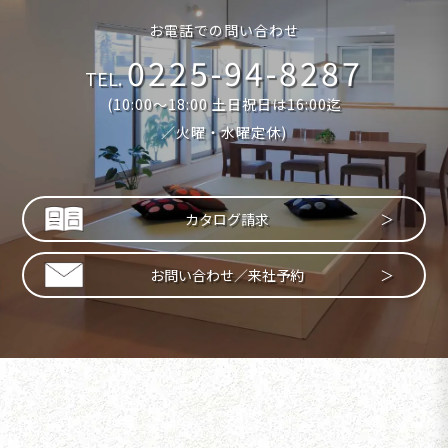
お電話での問い合わせ
0225-94-8287
TEL.
(10:00〜18:00 土日祝日は16:00迄
／火曜・水曜定休)
カタログ請求
お問い合わせ／来社予約