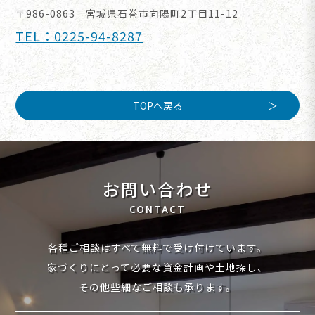
〒986-0863 宮城県石巻市向陽町2丁目11-12
TEL：0225-94-8287
TOPへ戻る
お問い合わせ
CONTACT
各種ご相談はすべて無料で受け付けています。
家づくりにとって必要な資金計画や土地探し、
その他些細なご相談も承ります。