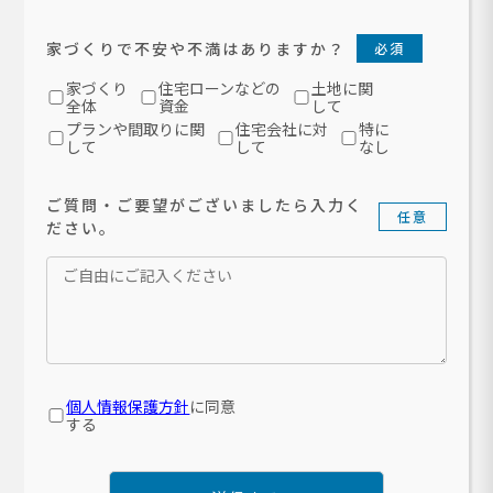
家づくりで不安や不満はありますか？
必須
家づくり
住宅ローンなどの
土地に関
全体
資金
して
プランや間取りに関
住宅会社に対
特に
して
して
なし
ご質問・ご要望がございましたら入力く
任意
ださい。
個人情報保護方針
に同意
する